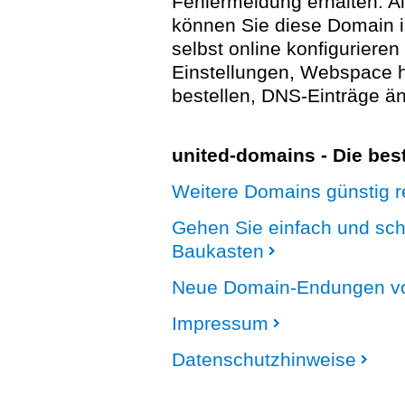
Fehlermeldung erhalten. A
können Sie diese Domain 
selbst online konfigurieren
Einstellungen, Webspace
bestellen, DNS-Einträge än
united-domains - Die be
Weitere Domains günstig re
Gehen Sie einfach und sc
Baukasten
Neue Domain-Endungen vo
Impressum
Datenschutzhinweise