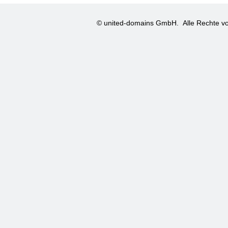
© united-domains GmbH.
Alle Rechte vo